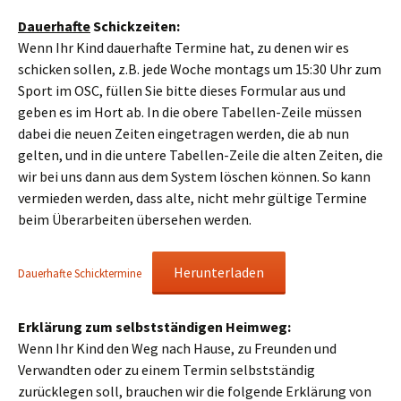
Dauerhafte
Schickzeiten:
Wenn Ihr Kind dauerhafte Termine hat, zu denen wir es
schicken sollen, z.B. jede Woche montags um 15:30 Uhr zum
Sport im OSC, füllen Sie bitte dieses Formular aus und
geben es im Hort ab. In die obere Tabellen-Zeile müssen
dabei die neuen Zeiten eingetragen werden, die ab nun
gelten, und in die untere Tabellen-Zeile die alten Zeiten, die
wir bei uns dann aus dem System löschen können. So kann
vermieden werden, dass alte, nicht mehr gültige Termine
beim Überarbeiten übersehen werden.
Herunterladen
Dauerhafte Schicktermine
Erklärung zum selbstständigen Heimweg:
Wenn Ihr Kind den Weg nach Hause, zu Freunden und
Verwandten oder zu einem Termin selbstständig
zurücklegen soll, brauchen wir die folgende Erklärung von