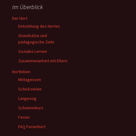
Im Überblick
Der Hort
Entstehung des Hortes
Grundsätze und
pädagogische Ziele
Soziales Lernen
Zusammenarbeit mit Eltern
Hortleben
Mittagessen
Schickzeiten
Langeoog
Schwimmkurs
Ferien
FAQ Ferienhort